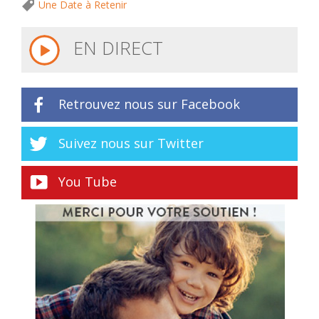
Une Date à Retenir
EN DIRECT
Retrouvez nous sur Facebook
Suivez nous sur Twitter
You Tube