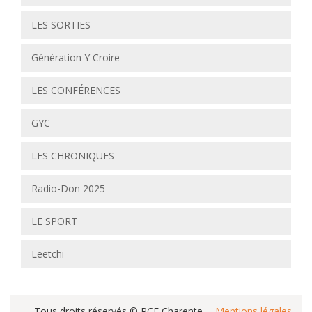
LES SORTIES
Génération Y Croire
LES CONFÉRENCES
GYC
LES CHRONIQUES
Radio-Don 2025
LE SPORT
Leetchi
Tous droits réservés © RCF Charente
Mentions légales