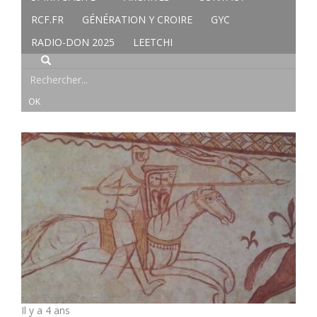
RCF.FR
GÉNÉRATION Y CROIRE
GYC
RADIO-DON 2025
LEETCHI
Il y a 4 ans