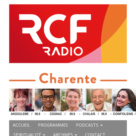
ACCUEIL
PROGRAMMES
PODCASTS
SPIRITUALITÉ
ARCHIVES
CONTACT