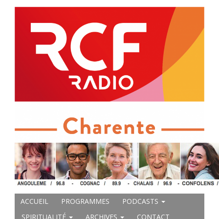
ACCUEIL
PROGRAMMES
PODCASTS
SPIRITUALITÉ
ARCHIVES
CONTACT