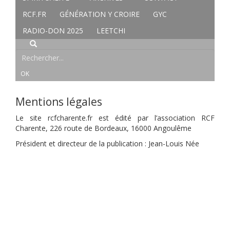
RCF.FR
GÉNÉRATION Y CROIRE
GYC
RADIO-DON 2025
LEETCHI
Mentions légales
Le site rcfcharente.fr est édité par l’association RCF
Charente, 226 route de Bordeaux, 16000 Angoulême
Président et directeur de la publication : Jean-Louis Née