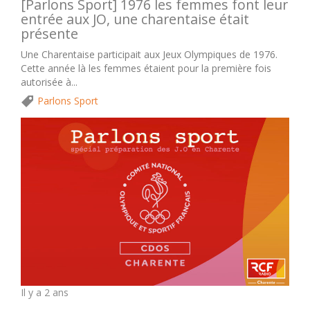
[Parlons Sport] 1976 les femmes font leur
entrée aux JO, une charentaise était
présente
Une Charentaise participait aux Jeux Olympiques de 1976.
Cette année là les femmes étaient pour la première fois
autorisée à...
Parlons Sport
Il y a 2 ans