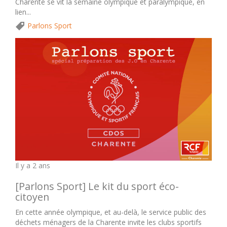
Charente se vit la semaine olympique et paralympique, en
lien...
Parlons Sport
Il y a 2 ans
[Parlons Sport] Le kit du sport éco-
citoyen
En cette année olympique, et au-delà, le service public des
déchets ménagers de la Charente invite les clubs sportifs