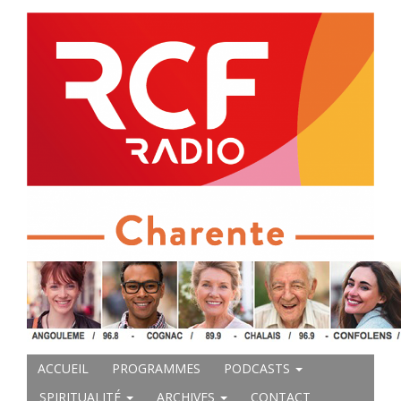
ACCUEIL
PROGRAMMES
PODCASTS
SPIRITUALITÉ
ARCHIVES
CONTACT