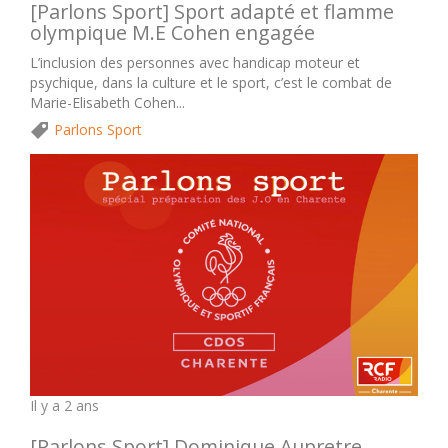
[Parlons Sport] Sport adapté et flamme
olympique M.E Cohen engagée
L’inclusion des personnes avec handicap moteur et
psychique, dans la culture et le sport, c’est le combat de
Marie-Elisabeth Cohen...
Parlons Sport
Il y a 2 ans
[Parlons Sport] Dominique Aupretre