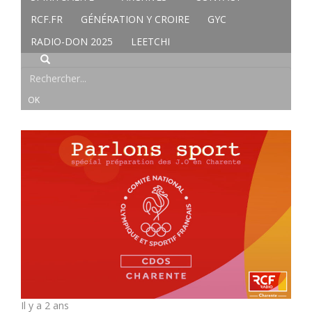
RCF.FR
GÉNÉRATION Y CROIRE
GYC
RADIO-DON 2025
LEETCHI
Il y a 2 ans