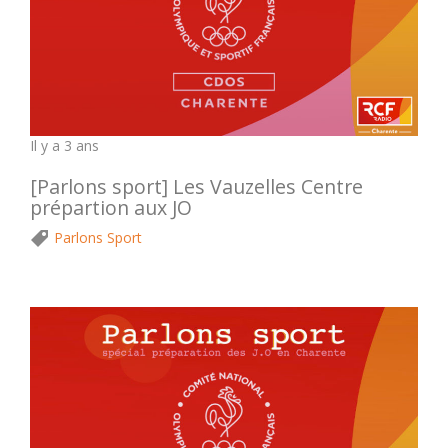
Il y a 3 ans
[Parlons sport] Les Vauzelles Centre
prépartion aux JO
Parlons Sport