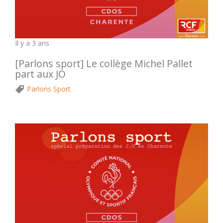
Il y a 3 ans
[Parlons sport] Le collège Michel Pallet
part aux JO
Parlons Sport