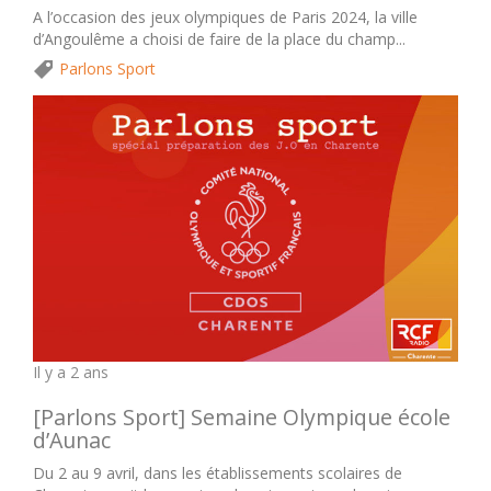
A l’occasion des jeux olympiques de Paris 2024, la ville
d’Angoulême a choisi de faire de la place du champ...
Parlons Sport
Il y a 2 ans
[Parlons Sport] Semaine Olympique école
d’Aunac
Du 2 au 9 avril, dans les établissements scolaires de