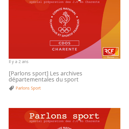
Il y a 2 ans
[Parlons sport] Les archives
départementales du sport
Parlons Sport