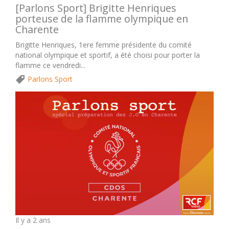
[Parlons Sport] Brigitte Henriques
porteuse de la flamme olympique en
Charente
Brigitte Henriques, 1ere femme présidente du comité
national olympique et sportif, a été choisi pour porter la
flamme ce vendredi...
Parlons Sport
Il y a 2 ans