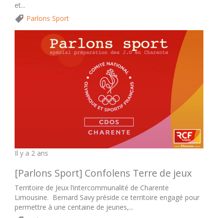
et...
Parlons Sport
Il y a 2 ans
[Parlons Sport] Confolens Terre de jeux
Territoire de Jeux l’intercommunalité de Charente
Limousine. Bernard Savy préside ce territoire engagé pour
permettre à une centaine de jeunes,...