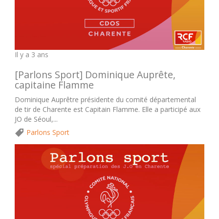
Il y a 3 ans
[Parlons Sport] Dominique Auprête,
capitaine Flamme
Dominique Auprêtre présidente du comité départemental
de tir de Charente est Capitain Flamme. Elle a participé aux
JO de Séoul,...
Parlons Sport