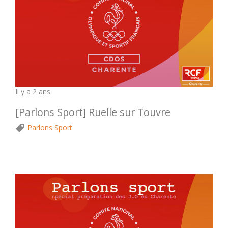
Il y a 2 ans
[Parlons Sport] Ruelle sur Touvre
Parlons Sport