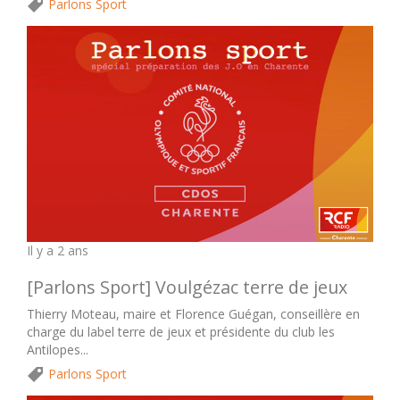
Parlons Sport
Il y a 2 ans
[Parlons Sport] Voulgézac terre de jeux
Thierry Moteau, maire et Florence Guégan, conseillère en
charge du label terre de jeux et présidente du club les
Antilopes...
Parlons Sport