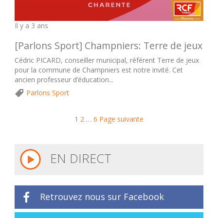
Il y a 3 ans
[Parlons Sport] Champniers: Terre de jeux
Cédric PICARD, conseiller municipal, référent Terre de jeux
pour la commune de Champniers est notre invité. Cet
ancien professeur d’éducation...
Parlons Sport
1
2
…
6
Page suivante
EN DIRECT
Retrouvez nous sur Facebook