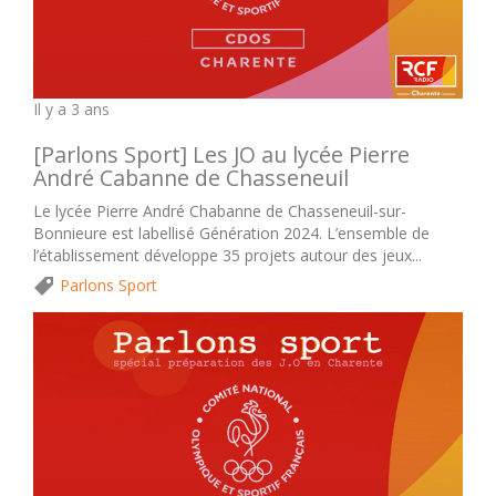
Il y a 3 ans
[Parlons Sport] Les JO au lycée Pierre
André Cabanne de Chasseneuil
Le lycée Pierre André Chabanne de Chasseneuil-sur-
Bonnieure est labellisé Génération 2024. L’ensemble de
l’établissement développe 35 projets autour des jeux...
Parlons Sport