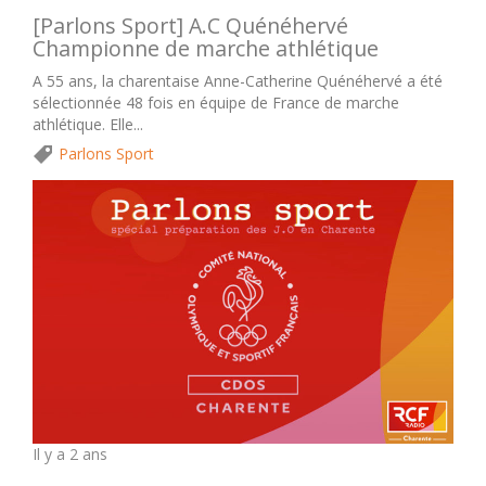
[Parlons Sport] A.C Quénéhervé
Championne de marche athlétique
A 55 ans, la charentaise Anne-Catherine Quénéhervé a été
sélectionnée 48 fois en équipe de France de marche
athlétique. Elle...
Parlons Sport
Il y a 2 ans