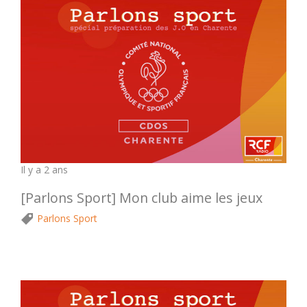
Il y a 2 ans
[Parlons Sport] Mon club aime les jeux
Parlons Sport