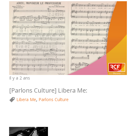
Il y a 2 ans
[Parlons Culture] Libera Me:
Libera Me
,
Parlons Culture