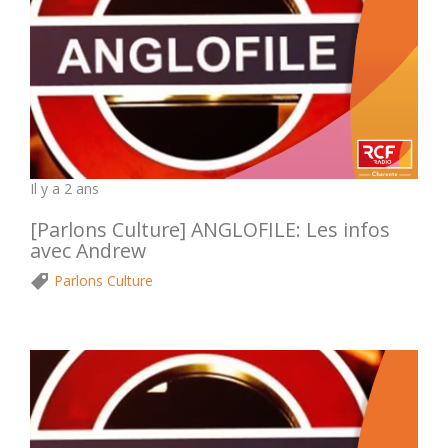
Il y a 2 ans
[Parlons Culture] ANGLOFILE: Les infos
avec Andrew
Parlons Culture