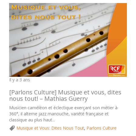
Il y a 3 ans
[Parlons Culture] Musique et vous, dites
nous tout! – Mathias Guerry
Musicien caméléon et éclectique exerçant son métier à
360°, il alterne jazz manouche, variété française et
classique au plus haut...
Musique et Vous: Dites Nous Tout
,
Parlons Culture