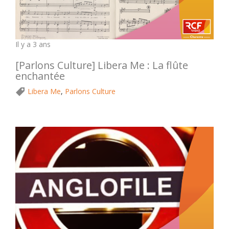
Il y a 3 ans
[Parlons Culture] Libera Me : La flûte
enchantée
Libera Me
,
Parlons Culture