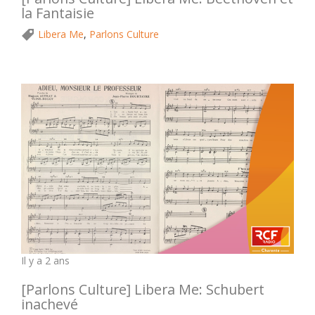
la Fantaisie
Libera Me
,
Parlons Culture
Il y a 2 ans
[Parlons Culture] Libera Me: Schubert
inachevé