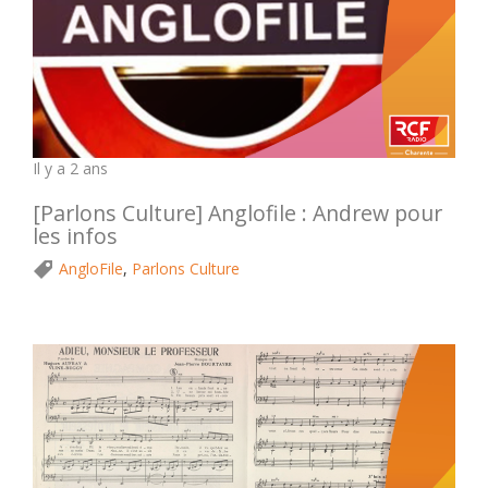
Il y a 2 ans
[Parlons Culture] Anglofile : Andrew pour
les infos
AngloFile
,
Parlons Culture