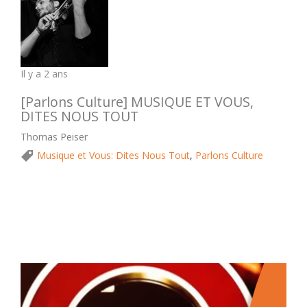
Il y a 2 ans
[Parlons Culture] MUSIQUE ET VOUS,
DITES NOUS TOUT
Thomas Peiser
Musique et Vous: Dites Nous Tout
,
Parlons Culture