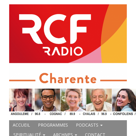
ACCUEIL
PROGRAMMES
PODCASTS
SPIRITUALITÉ
ARCHIVES
CONTACT