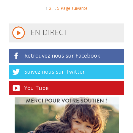
1
2
…
5
Page suivante
EN DIRECT
Retrouvez nous sur Facebook
Suivez nous sur Twitter
You Tube