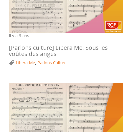
Il y a 3 ans
[Parlons culture] Libera Me: Sous les
voûtes des anges
Libera Me
,
Parlons Culture