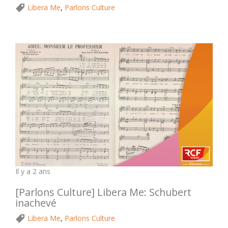
Libera Me
,
Parlons Culture
Il y a 2 ans
[Parlons Culture] Libera Me: Schubert
inachevé
Libera Me
,
Parlons Culture