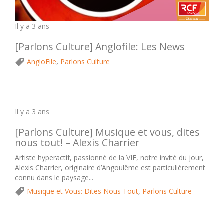
Il y a 3 ans
[Parlons Culture] Anglofile: Les News
AngloFile
,
Parlons Culture
Il y a 3 ans
[Parlons Culture] Musique et vous, dites
nous tout! – Alexis Charrier
Artiste hyperactif, passionné de la VIE, notre invité du jour,
Alexis Charrier, originaire d’Angoulême est particulièrement
connu dans le paysage...
Musique et Vous: Dites Nous Tout
,
Parlons Culture