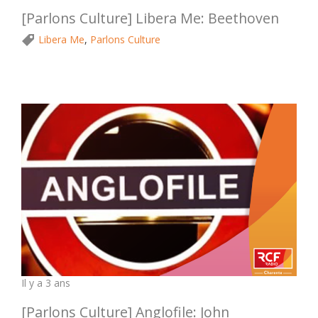
[Parlons Culture] Libera Me: Beethoven
Libera Me
,
Parlons Culture
Il y a 3 ans
[Parlons Culture] Anglofile: John