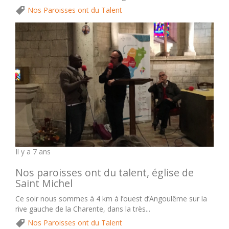
Nos Paroisses ont du Talent
Il y a 7 ans
Nos paroisses ont du talent, église de
Saint Michel
Ce soir nous sommes à 4 km à l’ouest d’Angoulême sur la
rive gauche de la Charente, dans la très...
Nos Paroisses ont du Talent