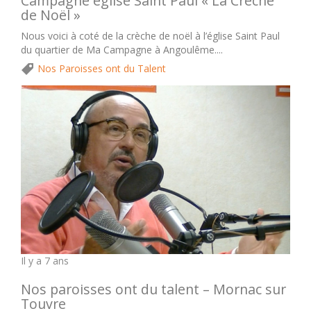
Campagne église Saint Paul « La Crèche
de Noël »
Nous voici à coté de la crèche de noël à l’église Saint Paul
du quartier de Ma Campagne à Angoulême....
Nos Paroisses ont du Talent
Il y a 7 ans
Nos paroisses ont du talent – Mornac sur
Touvre