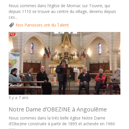
Nous sommes dans l’église de Mornac sur Touvre, qui
depuis 1110 se trouve au centre du village, devenu depuis
ces...
Nos Paroisses ont du Talent
Il y a 7 ans
Notre Dame d’OBEZINE à Angoulême
Nous sommes dans la trés belle église Notre Dame
d’Obezine construite à partir de 1895 et achevée en 1960