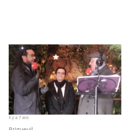
Il y a 7 ans
Brigueuil