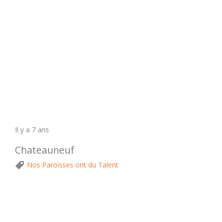
Il y a 7 ans
Chateauneuf
Nos Paroisses ont du Talent