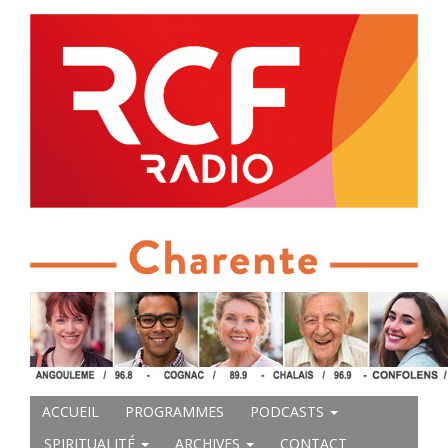
ACCUEIL
PROGRAMMES
PODCASTS
SPIRITUALITÉ
ARCHIVES
CONTACT