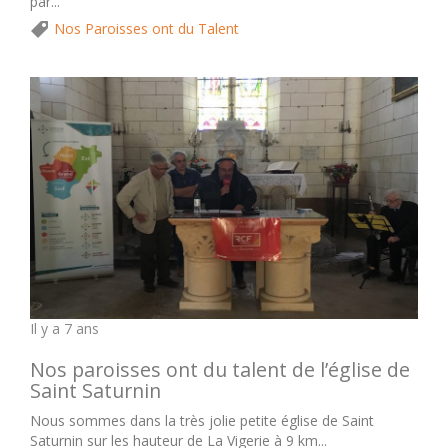
par...
Nos Paroisses ont du Talent
Il y a 7 ans
Nos paroisses ont du talent de l’église de
Saint Saturnin
Nous sommes dans la très jolie petite église de Saint
Saturnin sur les hauteur de La Vigerie à 9 km...