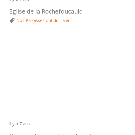
Eglise de la Rochefoucauld
Nos Paroisses ont du Talent
Il y a 7 ans