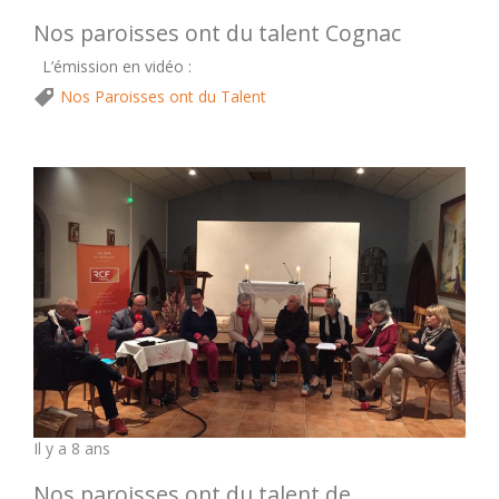
Nos paroisses ont du talent Cognac
L’émission en vidéo :
Nos Paroisses ont du Talent
Il y a 8 ans
Nos paroisses ont du talent de