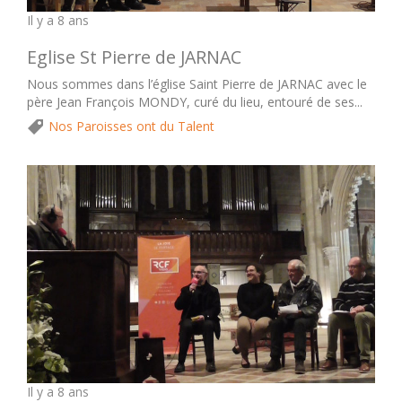
Il y a 8 ans
Eglise St Pierre de JARNAC
Nous sommes dans l’église Saint Pierre de JARNAC avec le
père Jean François MONDY, curé du lieu, entouré de ses...
Nos Paroisses ont du Talent
Il y a 8 ans