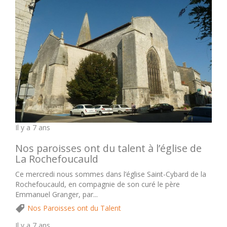
Il y a 7 ans
Nos paroisses ont du talent à l’église de
La Rochefoucauld
Ce mercredi nous sommes dans l’église Saint-Cybard de la
Rochefoucauld, en compagnie de son curé le père
Emmanuel Granger, par...
Nos Paroisses ont du Talent
Il y a 7 ans