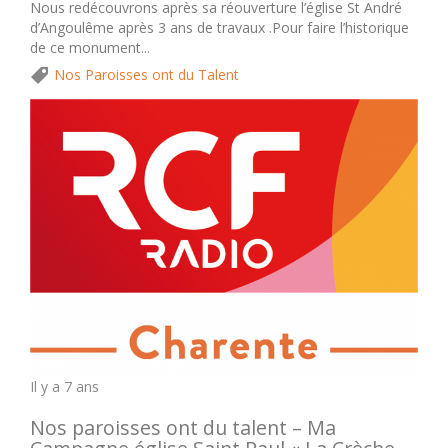
Nous redécouvrons après sa réouverture l’église St André
d’Angoulême après 3 ans de travaux .Pour faire l’historique
de ce monument...
Nos Paroisses ont du Talent
Il y a 7 ans
Nos paroisses ont du talent – Ma