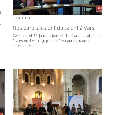
s
Il y a 9 ans
e.
Nos paroisses ont du talent à Vars
Ce mercredi 31 janvier, Jean-Michel Lamazerolles est
à Vars où il est reçu par le père Laurent Maurin
entouré de...