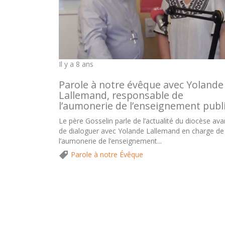
Il y a 8 ans
Parole à notre évêque avec Yolande
Lallemand, responsable de
l’aumonerie de l’enseignement publ
Le père Gosselin parle de l’actualité du diocèse ava
de dialoguer avec Yolande Lallemand en charge de
l’aumonerie de l’enseignement...
Parole à notre Évêque