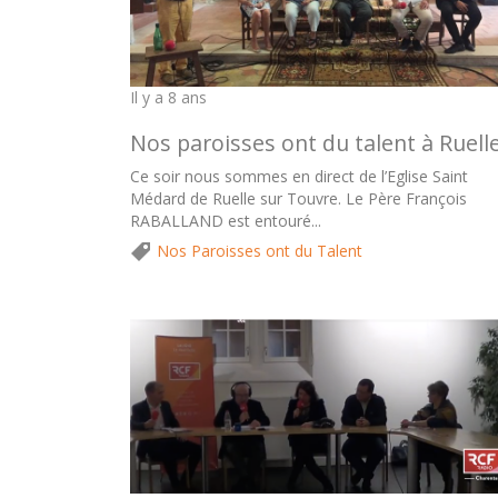
Il y a 8 ans
Nos paroisses ont du talent à Ruell
Ce soir nous sommes en direct de l’Eglise Saint
Médard de Ruelle sur Touvre. Le Père François
RABALLAND est entouré...
Nos Paroisses ont du Talent