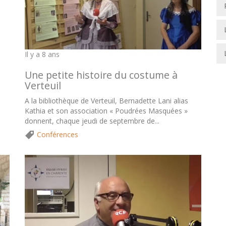
Il y a 8 ans
Une petite histoire du costume à
Verteuil
A la bibliothèque de Verteuil, Bernadette Lani alias
Kathia et son association « Poudrées Masquées »
donnent, chaque jeudi de septembre de...
Conférences