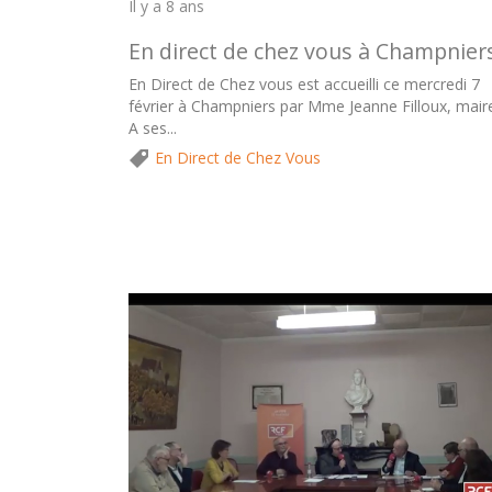
Il y a 8 ans
En direct de chez vous à Champnier
En Direct de Chez vous est accueilli ce mercredi 7
février à Champniers par Mme Jeanne Filloux, mair
A ses...
En Direct de Chez Vous