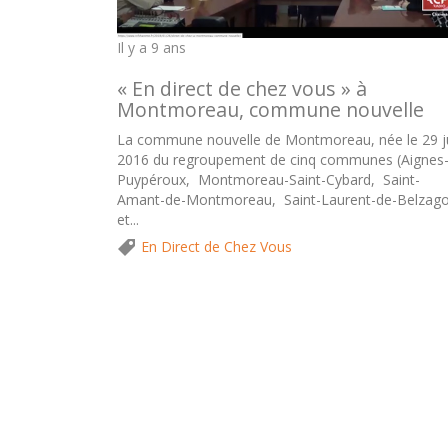
Il y a 9 ans
« En direct de chez vous » à
Montmoreau, commune nouvelle
La commune nouvelle de Montmoreau, née le 29 j
2016 du regroupement de cinq communes (Aignes-
Puypéroux, Montmoreau-Saint-Cybard, Saint-
Amant-de-Montmoreau, Saint-Laurent-de-Belzago
et...
En Direct de Chez Vous