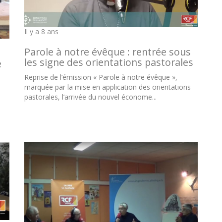
Il y a 8 ans
Parole à notre évêque : rentrée sous
les signe des orientations pastorales
e
Reprise de l’émission « Parole à notre évêque »,
marquée par la mise en application des orientations
pastorales, l’arrivée du nouvel économe...