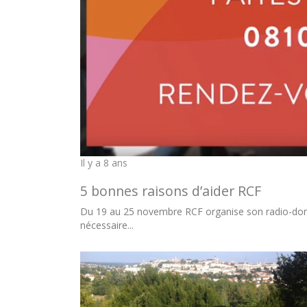
Il y a 8 ans
5 bonnes raisons d’aider RCF
Du 19 au 25 novembre RCF organise son radio-don. 
nécessaire...