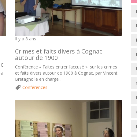
Il y a 8 ans
Crimes et faits divers à Cognac
autour de 1900
ic
Conférence « Faites entrer l’accusé » sur les crimes
et faits divers autour de 1900 à Cognac, par Vincent
nt
Bretagnolle en charge...
Conférences