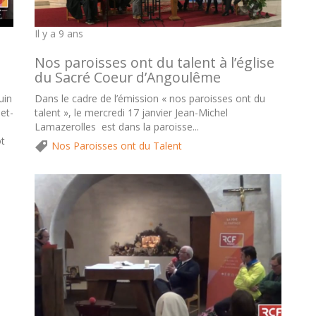
Il y a 9 ans
Nos paroisses ont du talent à l’église
du Sacré Coeur d’Angoulême
Dans le cadre de l’émission « nos paroisses ont du
uin
talent », le mercredi 17 janvier Jean-Michel
et-
Lamazerolles est dans la paroisse...
t
Nos Paroisses ont du Talent