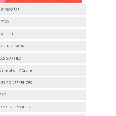
LE DIOCÈSE
L’ÉCO
LA CULTURE
LE PATRIMOINE
LES SORTIES
Génération Y Croire
LES CONFÉRENCES
GYC
LES CHRONIQUES