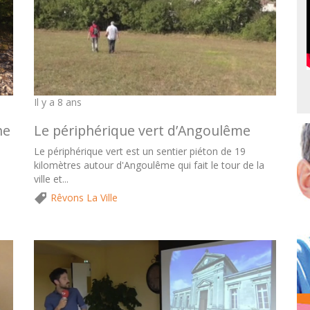
Il y a 8 ans
Le périphérique vert d’Angoulême
he
Le périphérique vert est un sentier piéton de 19
kilomètres autour d'Angoulême qui fait le tour de la
ville et...
Rêvons La Ville