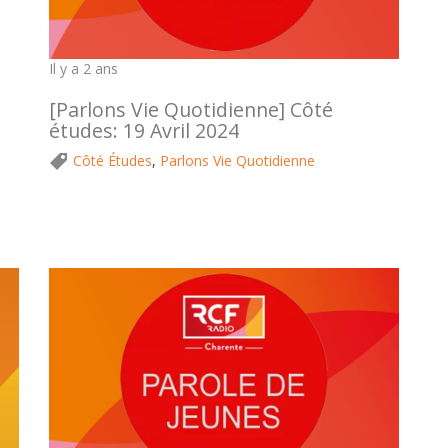
Il y a 2 ans
[Parlons Vie Quotidienne] Côté
études: 19 Avril 2024
Côté Études
,
Parlons Vie Quotidienne