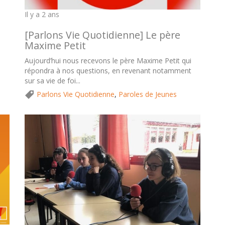
Il y a 2 ans
[Parlons Vie Quotidienne] Le père
Maxime Petit
Aujourd’hui nous recevons le père Maxime Petit qui
répondra à nos questions, en revenant notamment
sur sa vie de foi...
Parlons Vie Quotidienne
,
Paroles de Jeunes