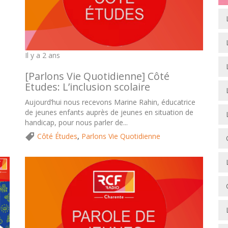
Il y a 2 ans
[Parlons Vie Quotidienne] Côté
Etudes: L’inclusion scolaire
Aujourd’hui nous recevons Marine Rahin, éducatrice
de jeunes enfants auprès de jeunes en situation de
handicap, pour nous parler de...
Côté Études
,
Parlons Vie Quotidienne