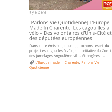
Il y a 2 ans
[Parlons Vie Quotidienne] L’Europe
Made In Charente: Les cagouilles à
vélo – Des volontaires d’Unis-Cité et
des députées européennes
Dans cette émission, nous approchons l’esprit du
projet Les cagouilles à vélo, une initiative du Comit
des jumelages Angoulême-villes étrangères…...
L'Europe made in Charente
,
Parlons Vie
Quotidienne