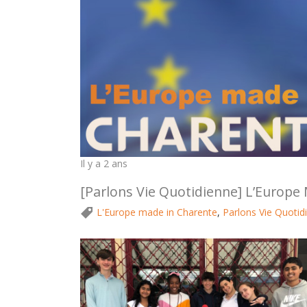
Il y a 2 ans
[Parlons Vie Quotidienne] L’Europe 
L'Europe made in Charente
,
Parlons Vie Quotid