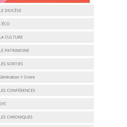
LE DIOCÈSE
L’ÉCO
LA CULTURE
LE PATRIMOINE
LES SORTIES
Génération Y Croire
LES CONFÉRENCES
GYC
LES CHRONIQUES