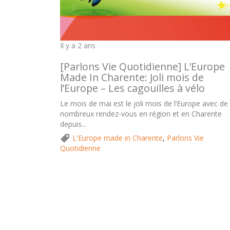
Il y a 2 ans
[Parlons Vie Quotidienne] L’Europe
Made In Charente: Joli mois de
l’Europe – Les cagouilles à vélo
Le mois de mai est le joli mois de l’Europe avec de
nombreux rendez-vous en région et en Charente
depuis...
L'Europe made in Charente
,
Parlons Vie
Quotidienne