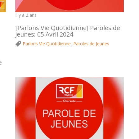
Il y a 2 ans
[Parlons Vie Quotidienne] Paroles de
Jeunes: 05 Avril 2024
Parlons Vie Quotidienne
,
Paroles de Jeunes
é