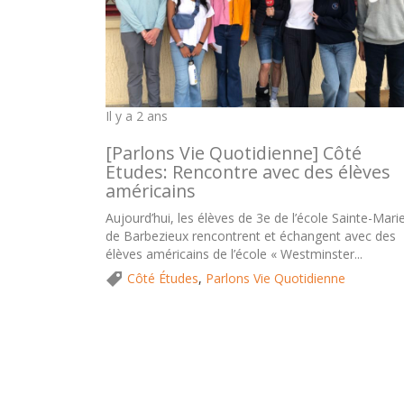
Il y a 2 ans
[Parlons Vie Quotidienne] Côté
Etudes: Rencontre avec des élèves
américains
Aujourd’hui, les élèves de 3e de l’école Sainte-Mari
de Barbezieux rencontrent et échangent avec des
élèves américains de l’école « Westminster...
Côté Études
,
Parlons Vie Quotidienne