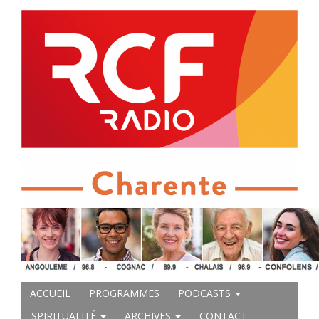
ACCUEIL
PROGRAMMES
PODCASTS
SPIRITUALITÉ
ARCHIVES
CONTACT