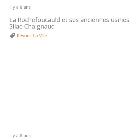
Il y a 8 ans
La Rochefoucauld et ses anciennes usines
Silac-Chaignaud
Rêvons La Ville
Il y a 8 ans