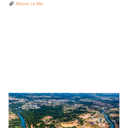
Rêvons La Ville