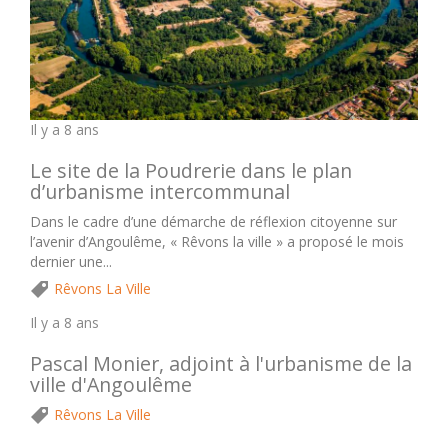
Il y a 8 ans
Le site de la Poudrerie dans le plan
d’urbanisme intercommunal
Dans le cadre d’une démarche de réflexion citoyenne sur
l’avenir d’Angoulême, « Rêvons la ville » a proposé le mois
dernier une...
Rêvons La Ville
Il y a 8 ans
Pascal Monier, adjoint à l'urbanisme de la
ville d'Angoulême
Rêvons La Ville