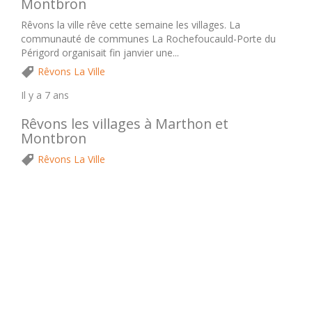
Montbron
Rêvons la ville rêve cette semaine les villages. La
communauté de communes La Rochefoucauld-Porte du
Périgord organisait fin janvier une...
Rêvons La Ville
Il y a 7 ans
Rêvons les villages à Marthon et
Montbron
Rêvons La Ville