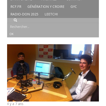
RCF.FR
GÉNÉRATION Y CROIRE
GYC
RADIO-DON 2025
LEETCHI
Il y a 7 ans