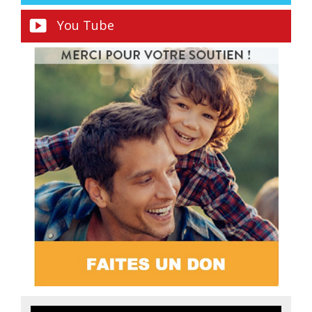
You Tube