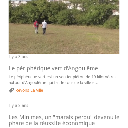
Il y a 8 ans
Le périphérique vert d’Angoulême
Le périphérique vert est un sentier piéton de 19 kilomètres
autour d'Angoulême qui fait le tour de la ville et...
Rêvons La Ville
Il y a 8 ans
Les Minimes, un "marais perdu" devenu le
phare de la réussite économique