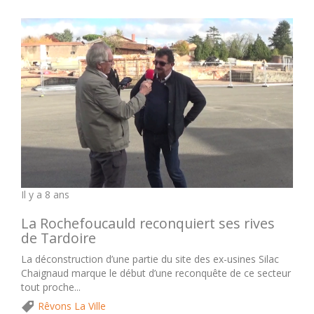
Il y a 8 ans
La Rochefoucauld reconquiert ses rives
de Tardoire
La déconstruction d’une partie du site des ex-usines Silac
Chaignaud marque le début d’une reconquête de ce secteur
tout proche...
Rêvons La Ville