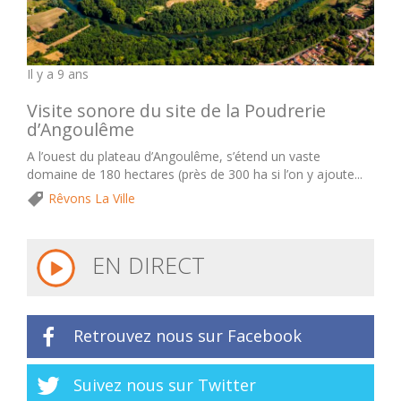
Il y a 9 ans
Visite sonore du site de la Poudrerie
d’Angoulême
A l’ouest du plateau d’Angoulême, s’étend un vaste
domaine de 180 hectares (près de 300 ha si l’on y ajoute...
Rêvons La Ville
EN DIRECT
Retrouvez nous sur Facebook
Suivez nous sur Twitter