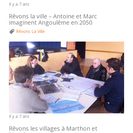
Il y a 7 ans
Rêvons la ville – Antoine et Marc
imaginent Angoulême en 2050
Rêvons La Ville
Il y a 7 ans
Rêvons les villages à Marthon et