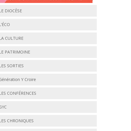
LE DIOCÈSE
L’ÉCO
LA CULTURE
LE PATRIMOINE
LES SORTIES
Génération Y Croire
LES CONFÉRENCES
GYC
LES CHRONIQUES