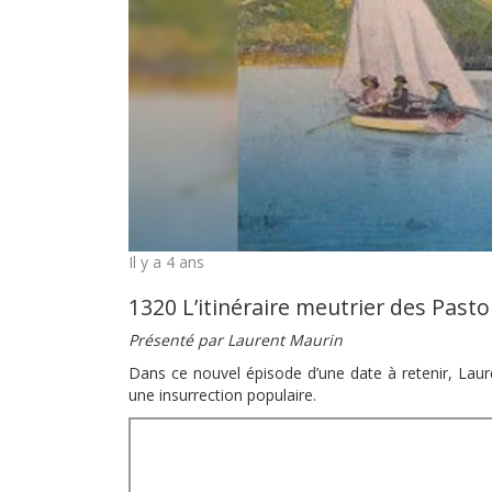
Il y a 4 ans
1320 L’itinéraire meutrier des Past
Présenté par Laurent Maurin
Dans ce nouvel épisode d’une date à retenir, Lau
une insurrection populaire.