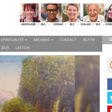
SPIRITUALITÉ
ARCHIVES
CONTACT
RCF.FR
 2025
LEETCHI