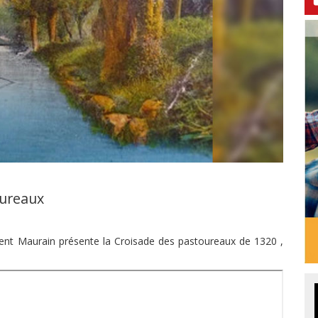
oureaux
rent Maurain présente la Croisade des pastoureaux de 1320 ,