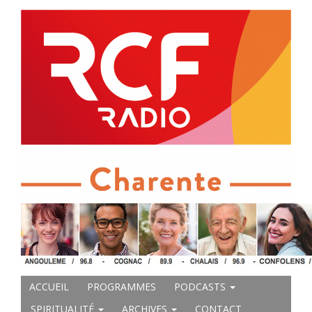
ACCUEIL
PROGRAMMES
PODCASTS
SPIRITUALITÉ
ARCHIVES
CONTACT