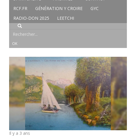
RCF.FR
GÉNÉRATION Y CROIRE
GYC
RADIO-DON 2025
LEETCHI
Il y a 3 ans