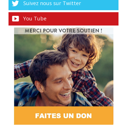
Suivez nous sur Twitter
You Tube