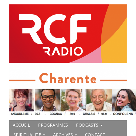
ACCUEIL
PROGRAMMES
PODCASTS
SPIRITUALITÉ
ARCHIVES
CONTACT