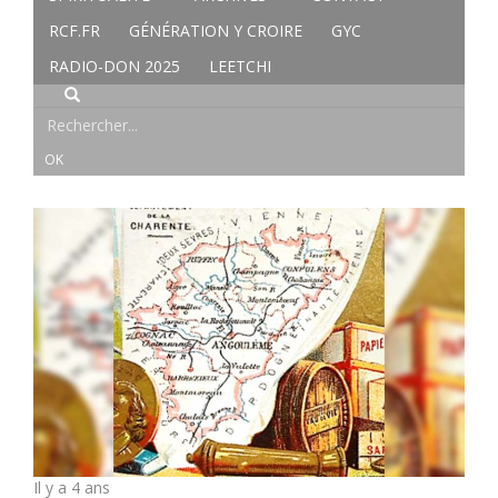
RCF.FR
GÉNÉRATION Y CROIRE
GYC
RADIO-DON 2025
LEETCHI
Il y a 4 ans