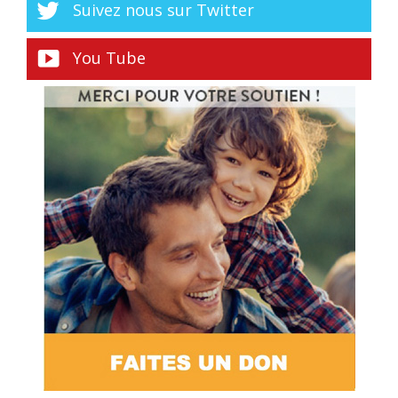
Suivez nous sur Twitter
You Tube