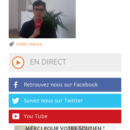
Ondes Nature
EN DIRECT
Retrouvez nous sur Facebook
Suivez nous sur Twitter
You Tube