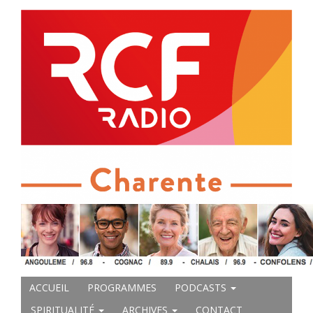
ACCUEIL
PROGRAMMES
PODCASTS
SPIRITUALITÉ
ARCHIVES
CONTACT