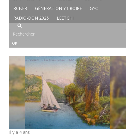
RCF.FR
GÉNÉRATION Y CROIRE
GYC
RADIO-DON 2025
LEETCHI
Il y a 4 ans