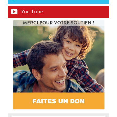
You Tube