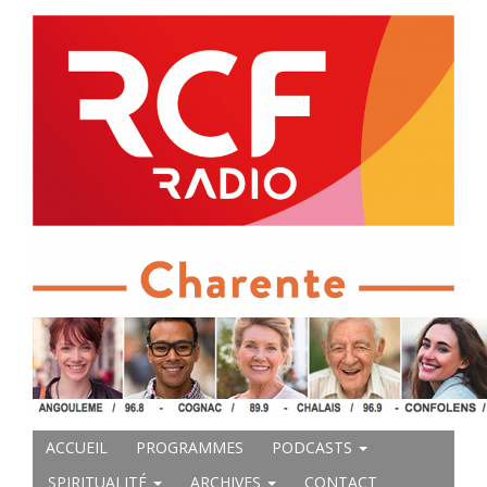
ACCUEIL
PROGRAMMES
PODCASTS
SPIRITUALITÉ
ARCHIVES
CONTACT