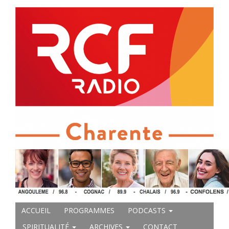
ACCUEIL
PROGRAMMES
PODCASTS
SPIRITUALITÉ
ARCHIVES
CONTACT