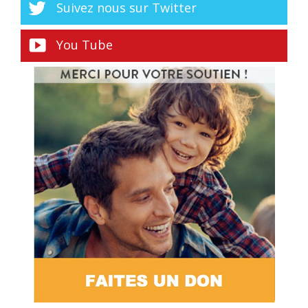
Suivez nous sur Twitter
You Tube