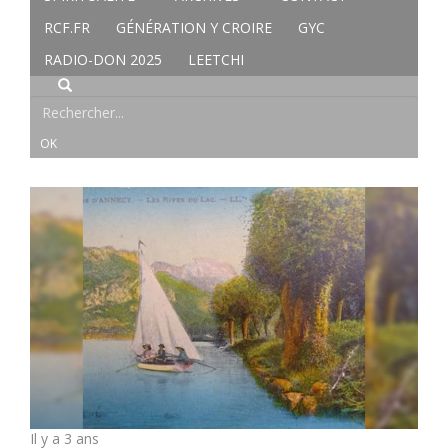
RCF.FR
GÉNÉRATION Y CROIRE
GYC
RADIO-DON 2025
LEETCHI
Il y a 3 ans