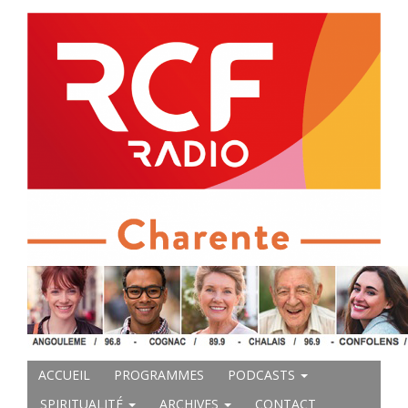
ACCUEIL
PROGRAMMES
PODCASTS
SPIRITUALITÉ
ARCHIVES
CONTACT