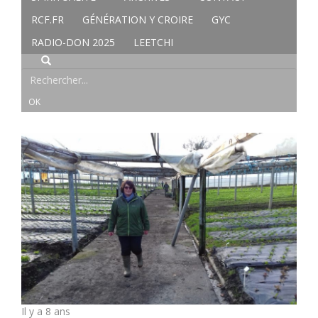
RCF.FR
GÉNÉRATION Y CROIRE
GYC
RADIO-DON 2025
LEETCHI
Il y a 8 ans