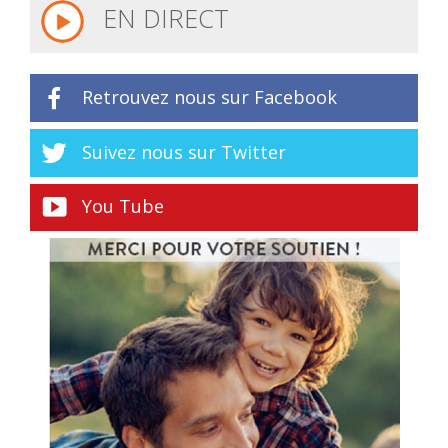
EN DIRECT
Retrouvez nous sur Facebook
Suivez nous sur Twitter
You Tube