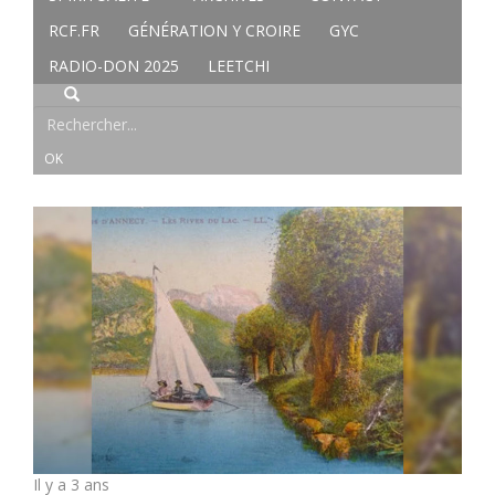
RCF.FR
GÉNÉRATION Y CROIRE
GYC
RADIO-DON 2025
LEETCHI
Il y a 3 ans