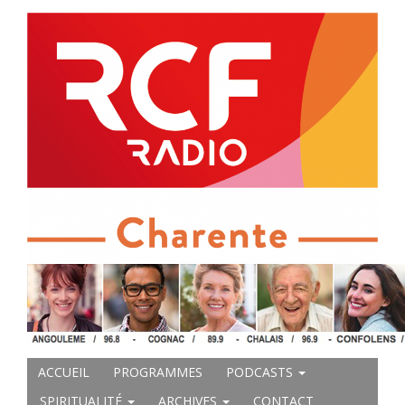
ACCUEIL
PROGRAMMES
PODCASTS
SPIRITUALITÉ
ARCHIVES
CONTACT