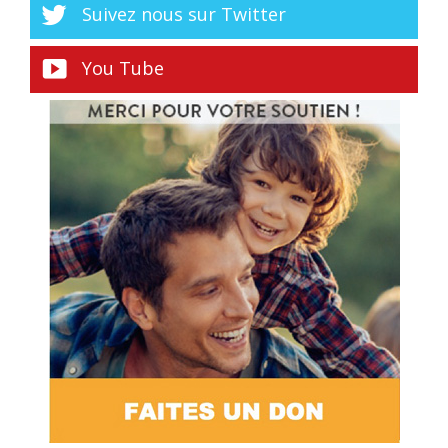
Suivez nous sur Twitter
You Tube