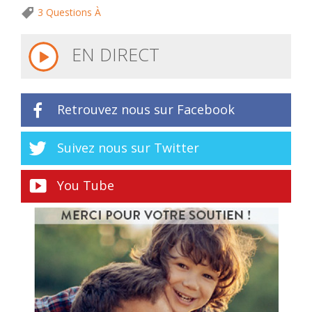
3 Questions À
EN DIRECT
Retrouvez nous sur Facebook
Suivez nous sur Twitter
You Tube