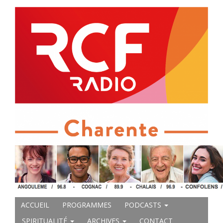
ACCUEIL
PROGRAMMES
PODCASTS
SPIRITUALITÉ
ARCHIVES
CONTACT