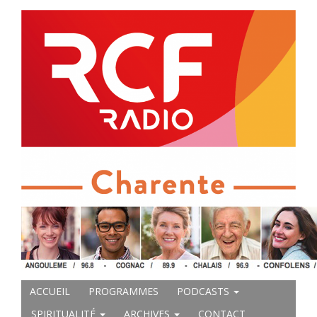
ACCUEIL
PROGRAMMES
PODCASTS
SPIRITUALITÉ
ARCHIVES
CONTACT