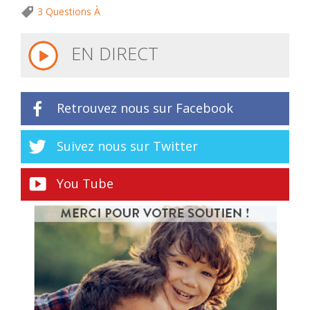
3 Questions À
EN DIRECT
Retrouvez nous sur Facebook
Suivez nous sur Twitter
You Tube