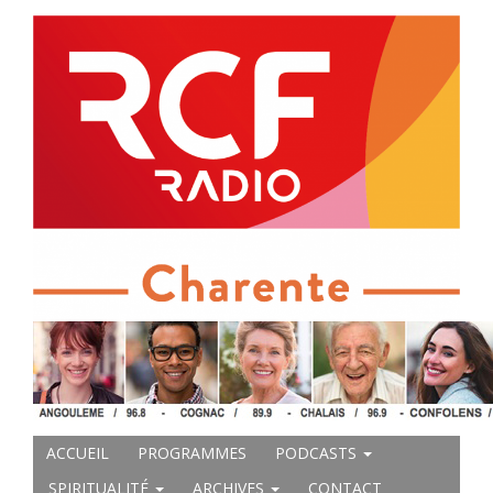
ACCUEIL
PROGRAMMES
PODCASTS
SPIRITUALITÉ
ARCHIVES
CONTACT