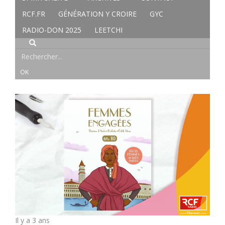
RCF.FR
GÉNÉRATION Y CROIRE
GYC
RADIO-DON 2025
LEETCHI
Il y a 3 ans