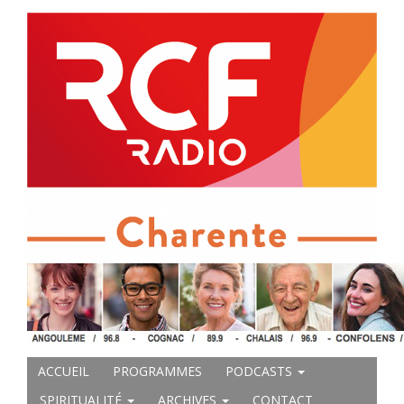
ACCUEIL
PROGRAMMES
PODCASTS
SPIRITUALITÉ
ARCHIVES
CONTACT