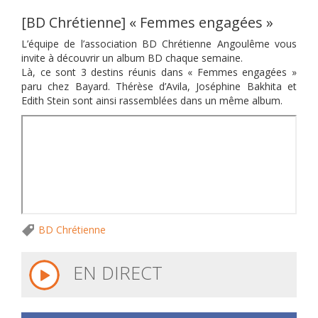
[BD Chrétienne] « Femmes engagées »
L’équipe de l’association BD Chrétienne Angoulême vous
invite à découvrir un album BD chaque semaine.
Là, ce sont 3 destins réunis dans « Femmes engagées »
paru chez Bayard. Thérèse d’Avila, Joséphine Bakhita et
Edith Stein sont ainsi rassemblées dans un même album.
BD Chrétienne
EN DIRECT