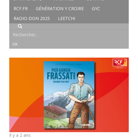
RCF.FR
GÉNÉRATION Y CROIRE
GYC
RADIO-DON 2025
LEETCHI
Il y a 2 ans