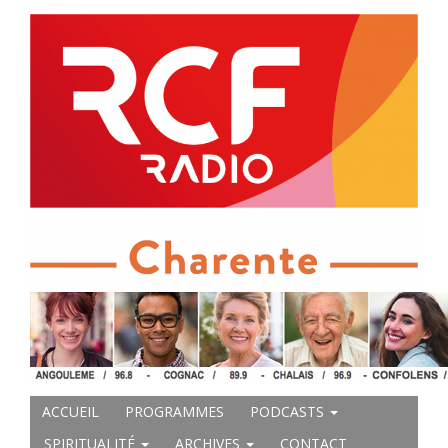
ACCUEIL
PROGRAMMES
PODCASTS
SPIRITUALITÉ
ARCHIVES
CONTACT