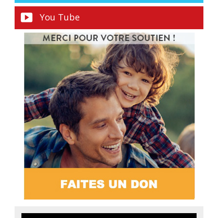
You Tube