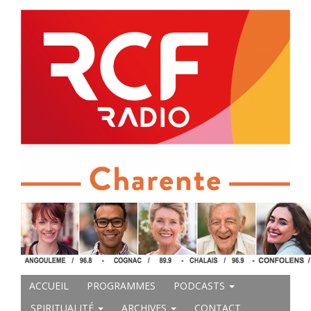
ACCUEIL
PROGRAMMES
PODCASTS
SPIRITUALITÉ
ARCHIVES
CONTACT