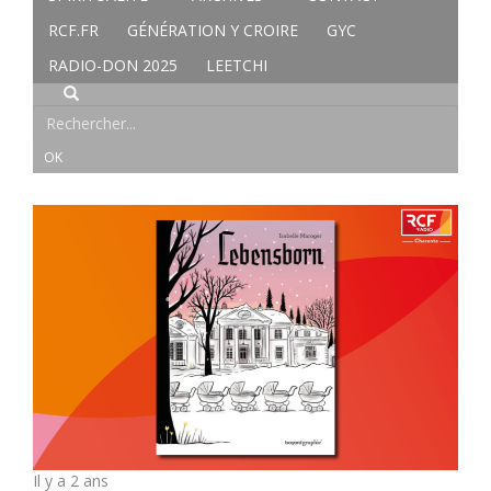
RCF.FR
GÉNÉRATION Y CROIRE
GYC
RADIO-DON 2025
LEETCHI
Il y a 2 ans