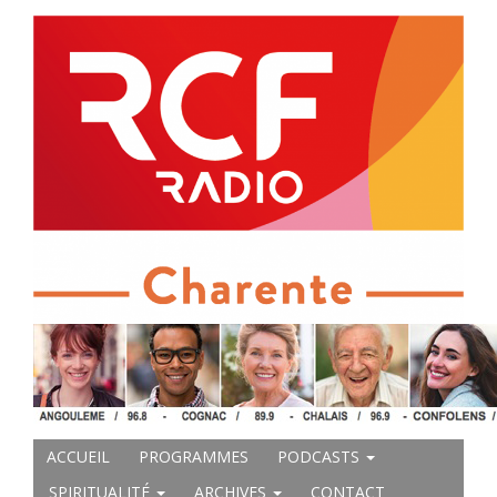
ACCUEIL
PROGRAMMES
PODCASTS
SPIRITUALITÉ
ARCHIVES
CONTACT