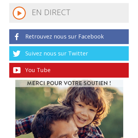
EN DIRECT
Retrouvez nous sur Facebook
Suivez nous sur Twitter
You Tube