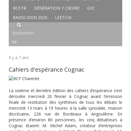
RCF.FR
GÉNÉRATION Y CROIRE
GYC
RADIO-DON 2025
LEETCHI
Il y a 7 ans
Cahiers d'espérance Cognac
La sixième et dernière édition des cahiers d’espérance s’est
déroulée mercredi 20 février à Cognac avant l’émission
finale de restitution des synthèses de tous les débats le
mercredi 13 mars à 19 heures à la salle synodale, maison
diocésaine, 226 rue de Bordeaux à Angoulême. En
présence d’environ 80 personnes, les cinq débatteurs à
Cognac étaient: M. Michel Adam, créateur d’entreprises