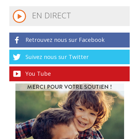
EN DIRECT
Retrouvez nous sur Facebook
Suivez nous sur Twitter
You Tube