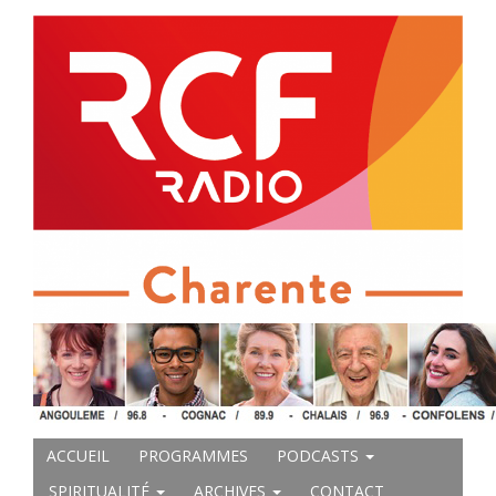
ACCUEIL
PROGRAMMES
PODCASTS
SPIRITUALITÉ
ARCHIVES
CONTACT