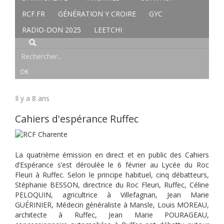
RCF.FR
GÉNÉRATION Y CROIRE
GYC
RADIO-DON 2025
LEETCHI
Il y a 8 ans
Cahiers d'espérance Ruffec
La quatrième émission en direct et en public des Cahiers
d’Espérance s’est déroulée le 6 février au Lycée du Roc
Fleuri à Ruffec. Selon le principe habituel, cinq débatteurs,
Stéphanie BESSON, directrice du Roc Fleuri, Ruffec, Céline
PELOQUIN, agricultrice à Villefagnan, Jean Marie
GUÉRINIER, Médecin généraliste à Mansle, Louis MOREAU,
architecte à Ruffec, Jean Marie POURAGEAU,