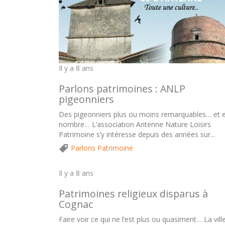
Il y a 8 ans
Parlons patrimoines : ANLP
pigeonniers
Des pigeonniers plus ou moins remarquables… et 
nombre… L’association Antenne Nature Loisirs
Patrimoine s’y intéresse depuis des années sur...
Parlons Patrimoine
Il y a 8 ans
Patrimoines religieux disparus à
Cognac
Faire voir ce qui ne l’est plus ou quasiment… La vill