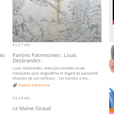
Il y a 7 ans
ais
Parlons Patrimoines : Louis
Desbrandes
Louis Desbrandes, entre personnalité locale
marquante pour Angoulême et regard de passionné
d’histoire de son territoire… Cet homme a été...
Parlons Patrimoine
Il y a 8 ans
Le Maine Giraud