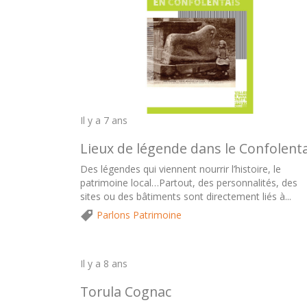
Il y a 7 ans
Lieux de légende dans le Confolent
Des légendes qui viennent nourrir l’histoire, le
patrimoine local…Partout, des personnalités, des
sites ou des bâtiments sont directement liés à...
Parlons Patrimoine
Il y a 8 ans
Torula Cognac