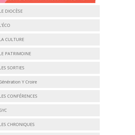
LE DIOCÈSE
L’ÉCO
LA CULTURE
LE PATRIMOINE
LES SORTIES
Génération Y Croire
LES CONFÉRENCES
GYC
LES CHRONIQUES