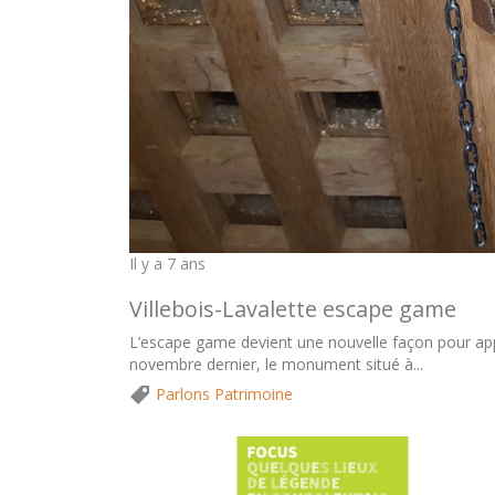
Il y a 7 ans
Villebois-Lavalette escape game
L’escape game devient une nouvelle façon pour app
novembre dernier, le monument situé à...
Parlons Patrimoine