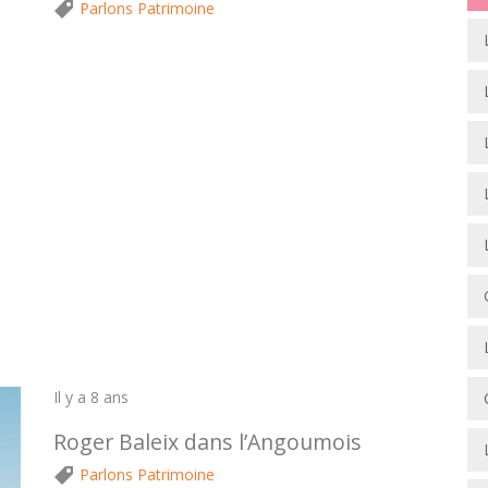
Parlons Patrimoine
Il y a 8 ans
Roger Baleix dans l’Angoumois
Parlons Patrimoine