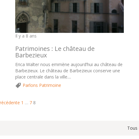
Il y a 8 ans
Patrimoines : Le château de
Barbezieux
Erica Walter nous emmène aujourd’hui au château de
Barbezieux. Le château de Barbezieux conserve une
place centrale dans la ville....
Parlons Patrimoine
récédente
1
…
7
8
Tous 