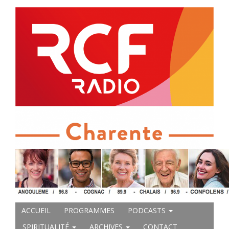
ACCUEIL
PROGRAMMES
PODCASTS
SPIRITUALITÉ
ARCHIVES
CONTACT