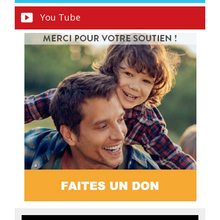
You Tube