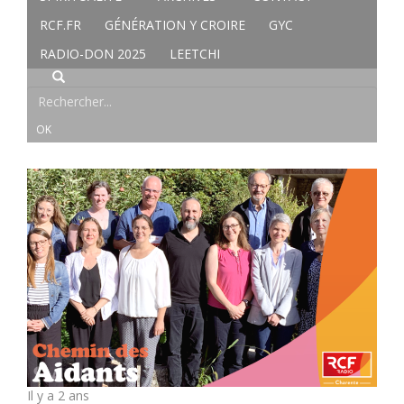
RCF.FR
GÉNÉRATION Y CROIRE
GYC
RADIO-DON 2025
LEETCHI
Il y a 2 ans