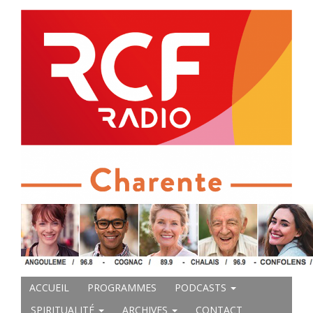
ACCUEIL
PROGRAMMES
PODCASTS
SPIRITUALITÉ
ARCHIVES
CONTACT