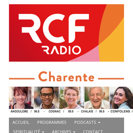
ACCUEIL
PROGRAMMES
PODCASTS
SPIRITUALITÉ
ARCHIVES
CONTACT