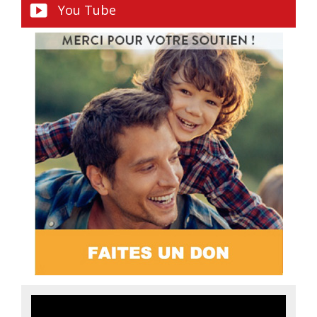
You Tube