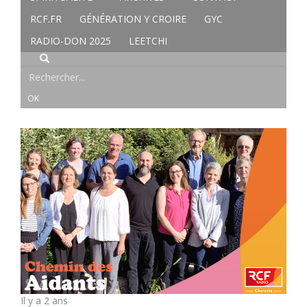
RCF.FR
GÉNÉRATION Y CROIRE
GYC
RADIO-DON 2025
LEETCHI
Il y a 2 ans