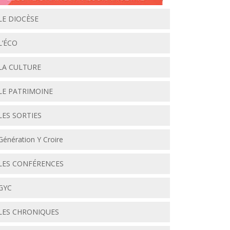
LE DIOCÈSE
L’ÉCO
LA CULTURE
LE PATRIMOINE
LES SORTIES
Génération Y Croire
LES CONFÉRENCES
GYC
LES CHRONIQUES