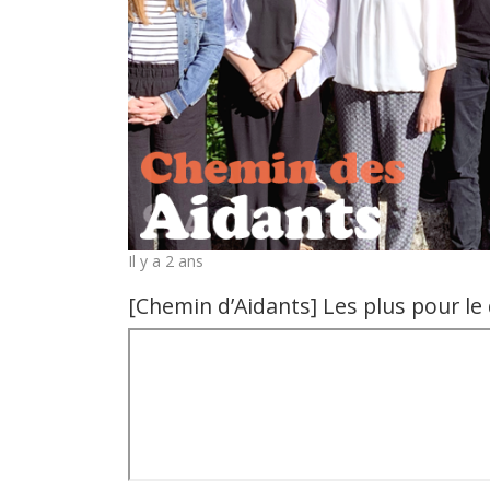
Il y a 2 ans
[Chemin d’Aidants] Les plus pour l