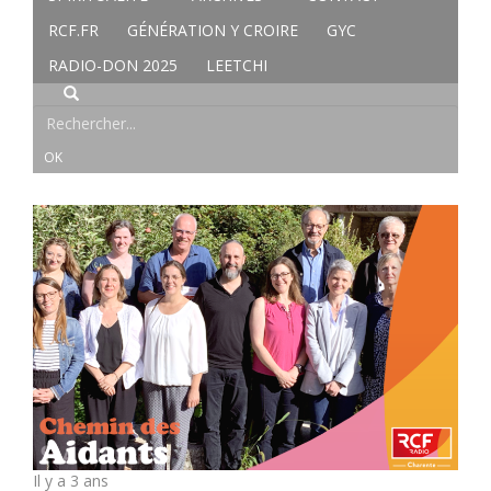
RCF.FR
GÉNÉRATION Y CROIRE
GYC
RADIO-DON 2025
LEETCHI
Il y a 3 ans