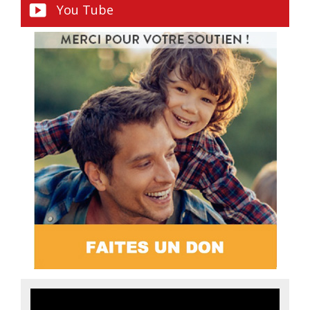
You Tube