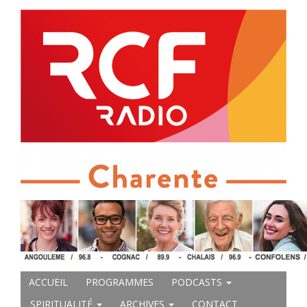
ACCUEIL
PROGRAMMES
PODCASTS
SPIRITUALITÉ
ARCHIVES
CONTACT