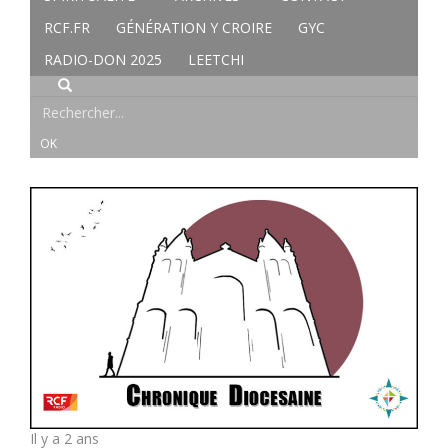
RCF.FR
GÉNÉRATION Y CROIRE
GYC
RADIO-DON 2025
LEETCHI
Il y a 2 ans