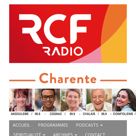
ACCUEIL
PROGRAMMES
PODCASTS
SPIRITUALITÉ
ARCHIVES
CONTACT