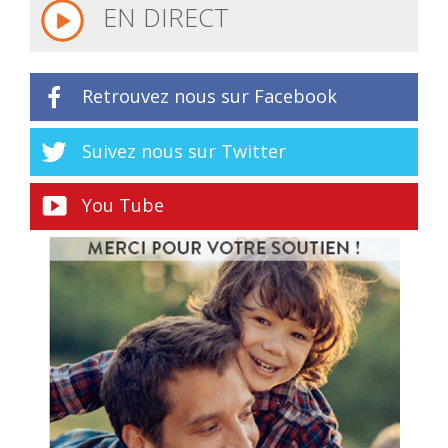
EN DIRECT
Retrouvez nous sur Facebook
Suivez nous sur Twitter
You Tube