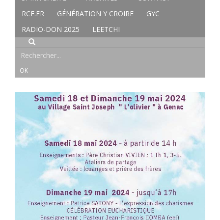
RCF.FR
GÉNÉRATION Y CROIRE
GYC
RADIO-DON 2025
LEETCHI