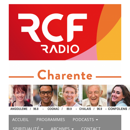
ACCUEIL
PROGRAMMES
PODCASTS
SPIRITUALITÉ
ARCHIVES
CONTACT