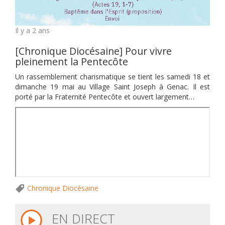
Il y a 2 ans
[Chronique Diocésaine] Pour vivre
pleinement la Pentecôte
Un rassemblement charismatique se tient les samedi 18 et
dimanche 19 mai au Village Saint Joseph à Genac. Il est
porté par la Fraternité Pentecôte et ouvert largement…
Chronique Diocésaine
EN DIRECT