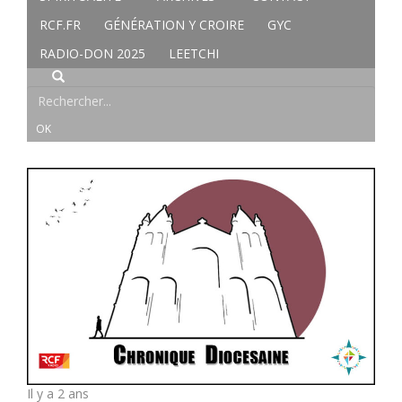
RCF.FR
GÉNÉRATION Y CROIRE
GYC
RADIO-DON 2025
LEETCHI
Il y a 2 ans