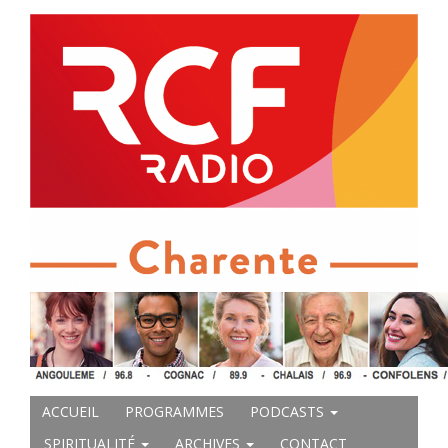
ACCUEIL
PROGRAMMES
PODCASTS
SPIRITUALITÉ
ARCHIVES
CONTACT