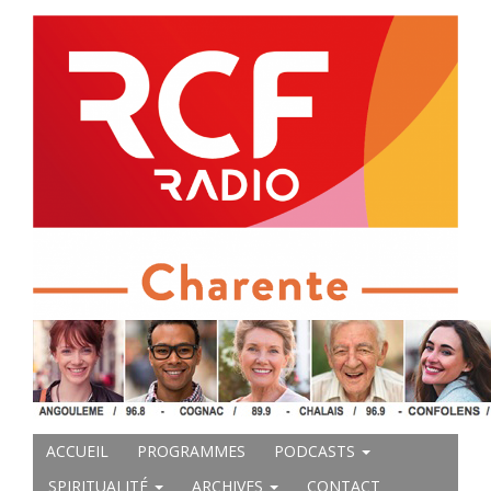
ACCUEIL
PROGRAMMES
PODCASTS
SPIRITUALITÉ
ARCHIVES
CONTACT