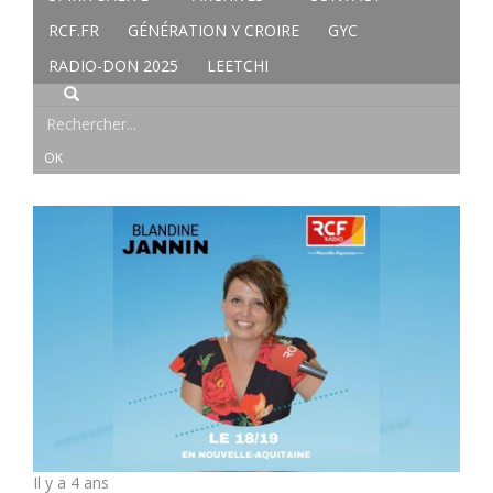
RCF.FR
GÉNÉRATION Y CROIRE
GYC
RADIO-DON 2025
LEETCHI
Il y a 4 ans