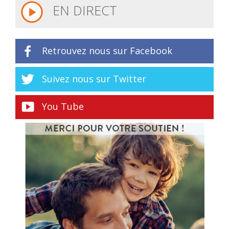
EN DIRECT
Retrouvez nous sur Facebook
Suivez nous sur Twitter
You Tube