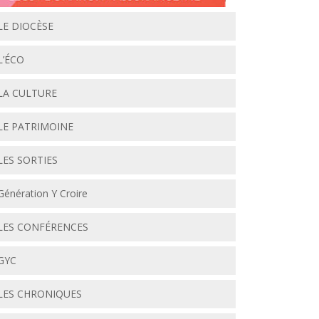
LE DIOCÈSE
L’ÉCO
LA CULTURE
LE PATRIMOINE
LES SORTIES
Génération Y Croire
LES CONFÉRENCES
GYC
LES CHRONIQUES