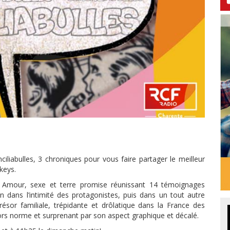
iabulles, 3 chroniques pour vous faire partager le meilleur
ckeys.
 Amour, sexe et terre promise réunissant 14 témoignages
ien dans l’intimité des protagonistes, puis dans un tout autre
ésor familiale, trépidante et drôlatique dans la France des
ors norme et surprenant par son aspect graphique et décalé.