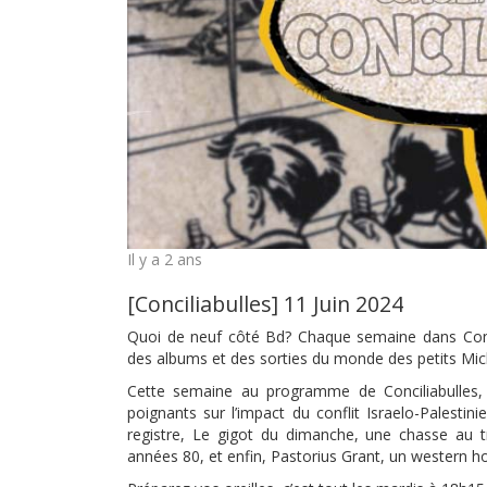
Il y a 2 ans
[Conciliabulles] 11 Juin 2024
Quoi de neuf côté Bd? Chaque semaine dans Concil
des albums et des sorties du monde des petits Mi
Cette semaine au programme de Conciliabulles,
poignants sur l’impact du conflit Israelo-Palestin
registre, Le gigot du dimanche, une chasse au tr
années 80, et enfin, Pastorius Grant, un western h