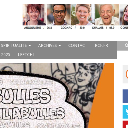
SPIRITUALITÉ
ARCHIVES
CONTACT
RCF.FR
 2025
LEETCHI