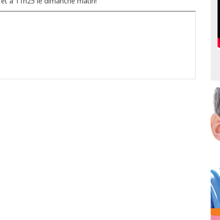
5 et à 11h25 le dimanche matin!