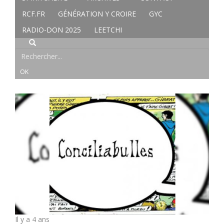
RCF.FR
GÉNÉRATION Y CROIRE
GYC
RADIO-DON 2025
LEETCHI
Il y a 4 ans