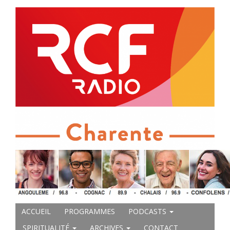
ACCUEIL
PROGRAMMES
PODCASTS
SPIRITUALITÉ
ARCHIVES
CONTACT