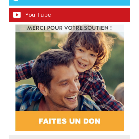
You Tube