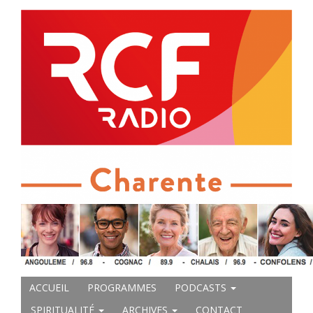
ACCUEIL
PROGRAMMES
PODCASTS
SPIRITUALITÉ
ARCHIVES
CONTACT