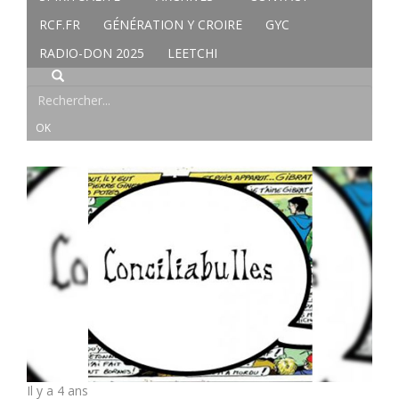
RCF.FR
GÉNÉRATION Y CROIRE
GYC
RADIO-DON 2025
LEETCHI
Il y a 4 ans