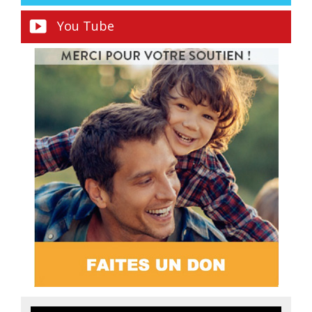
You Tube