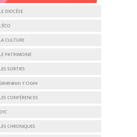
LE DIOCÈSE
L’ÉCO
LA CULTURE
LE PATRIMOINE
LES SORTIES
Génération Y Croire
LES CONFÉRENCES
GYC
LES CHRONIQUES