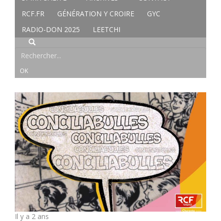
RCF.FR
GÉNÉRATION Y CROIRE
GYC
RADIO-DON 2025
LEETCHI
Il y a 2 ans