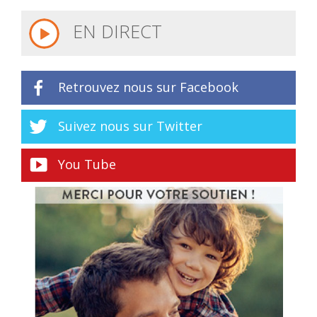
EN DIRECT
Retrouvez nous sur Facebook
Suivez nous sur Twitter
You Tube