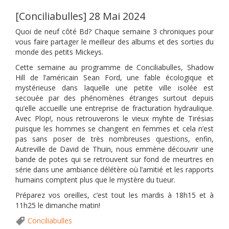
[Conciliabulles] 28 Mai 2024
Quoi de neuf côté Bd? Chaque semaine 3 chroniques pour
vous faire partager le meilleur des albums et des sorties du
monde des petits Mickeys.
Cette semaine au programme de Conciliabulles, Shadow
Hill de l’américain Sean Ford, une fable écologique et
mystérieuse dans laquelle une petite ville isolée est
secouée par des phénomènes étranges surtout depuis
qu’elle accueille une entreprise de fracturation hydraulique.
Avec Plop!, nous retrouverons le vieux myhte de Tirésias
puisque les hommes se changent en femmes et cela n’est
pas sans poser de très nombreuses questions, enfin,
Autreville de David de Thuin, nous emmène découvrir une
bande de potes qui se retrouvent sur fond de meurtres en
série dans une ambiance délétère où l’amitié et les rapports
humains comptent plus que le mystère du tueur.
Préparez vos oreilles, c’est tout les mardis à 18h15 et à
11h25 le dimanche matin!
Conciliabulles