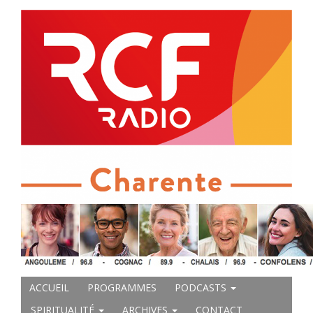
ACCUEIL
PROGRAMMES
PODCASTS
SPIRITUALITÉ
ARCHIVES
CONTACT