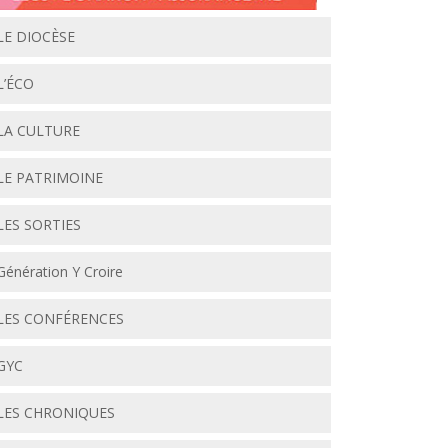
LE DIOCÈSE
L’ÉCO
LA CULTURE
LE PATRIMOINE
LES SORTIES
Génération Y Croire
LES CONFÉRENCES
GYC
LES CHRONIQUES