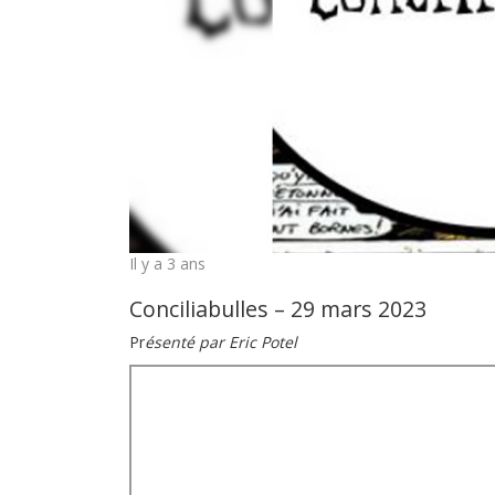
Il y a 3 ans
Conciliabulles – 29 mars 2023
Pr
ésenté par Eric Potel