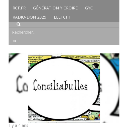
RCF.FR
GÉNÉRATION Y CROIRE
GYC
RADIO-DON 2025
LEETCHI
Il y a 4 ans