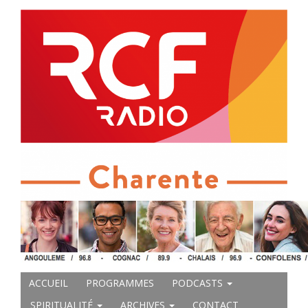
ACCUEIL
PROGRAMMES
PODCASTS
SPIRITUALITÉ
ARCHIVES
CONTACT