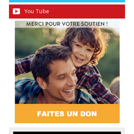
You Tube