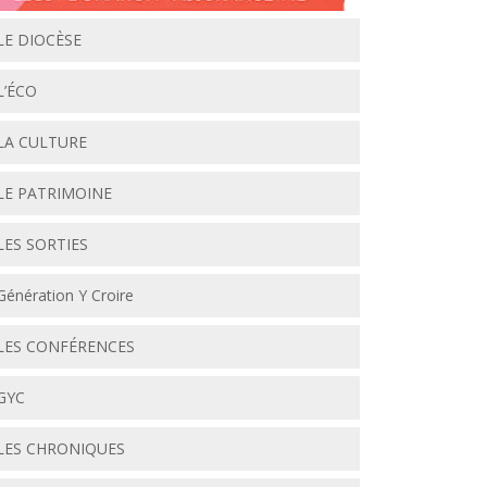
LE DIOCÈSE
L’ÉCO
LA CULTURE
LE PATRIMOINE
LES SORTIES
Génération Y Croire
LES CONFÉRENCES
GYC
LES CHRONIQUES