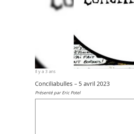
Il y a 3 ans
Conciliabulles – 5 avril 2023
Présenté par Eric Potel