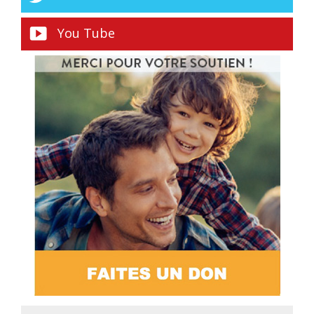
You Tube