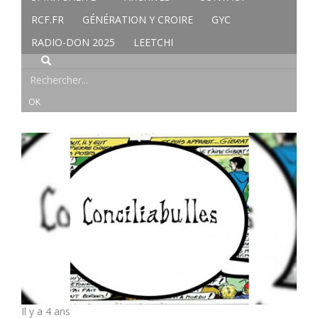
RCF.FR
GÉNÉRATION Y CROIRE
GYC
RADIO-DON 2025
LEETCHI
Il y a 4 ans