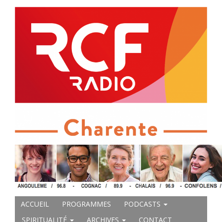
ACCUEIL
PROGRAMMES
PODCASTS
SPIRITUALITÉ
ARCHIVES
CONTACT