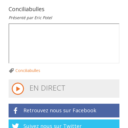
Conciliabulles
Présenté par Eric Potel
Conciliabulles
EN DIRECT
Retrouvez nous sur Facebook
Suivez nous sur Twitter