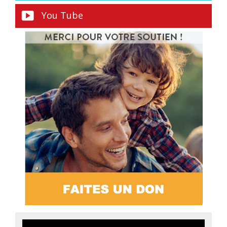
You Tube