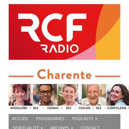
ACCUEIL
PROGRAMMES
PODCASTS
SPIRITUALITÉ
ARCHIVES
CONTACT