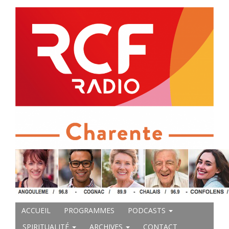
ACCUEIL
PROGRAMMES
PODCASTS
SPIRITUALITÉ
ARCHIVES
CONTACT