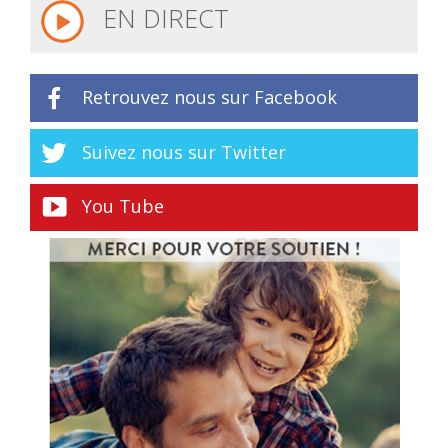
EN DIRECT
Retrouvez nous sur Facebook
Suivez nous sur Twitter
You Tube