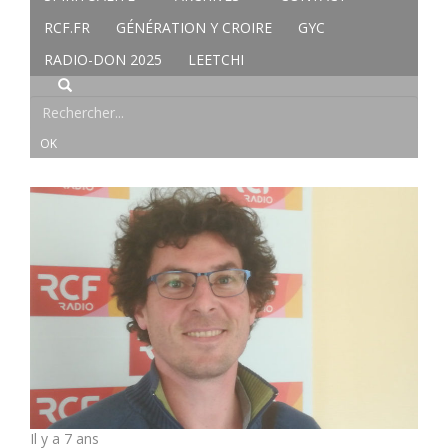
RCF.FR
GÉNÉRATION Y CROIRE
GYC
RADIO-DON 2025
LEETCHI
Il y a 7 ans