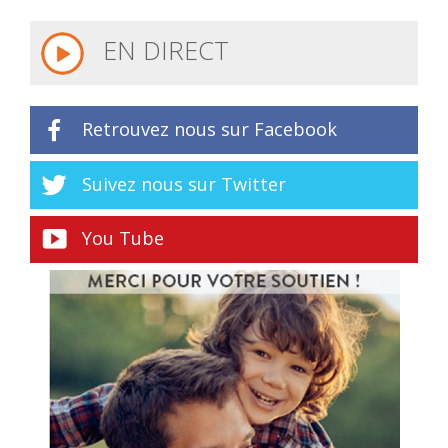
EN DIRECT
Retrouvez nous sur Facebook
Suivez nous sur Twitter
You Tube