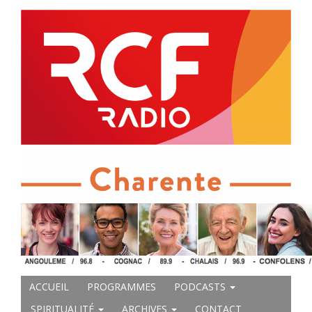
ACCUEIL
PROGRAMMES
PODCASTS
SPIRITUALITÉ
ARCHIVES
CONTACT