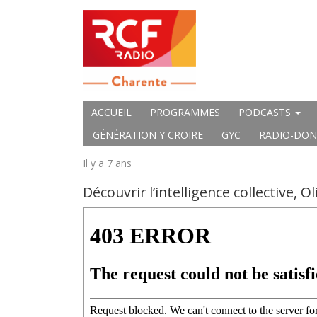
ACCUEIL
PROGRAMMES
PODCASTS
GÉNÉRATION Y CROIRE
GYC
RADIO-DON
Il y a 7 ans
Découvrir l’intelligence collective, Ol