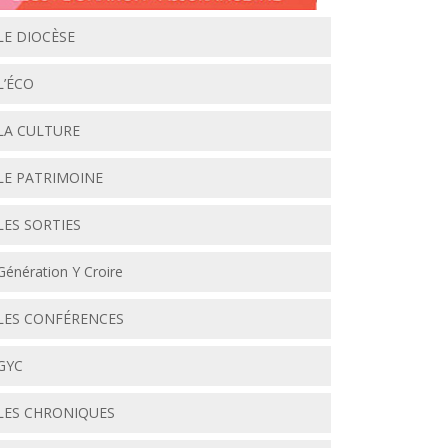
LE DIOCÈSE
L’ÉCO
LA CULTURE
LE PATRIMOINE
LES SORTIES
Génération Y Croire
LES CONFÉRENCES
GYC
LES CHRONIQUES