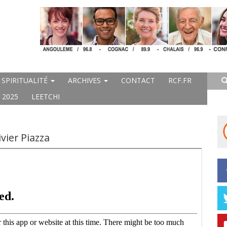
SPIRITUALITÉ
ARCHIVES
CONTACT
RCF.FR
 2025
LEETCHI
ivier Piazza