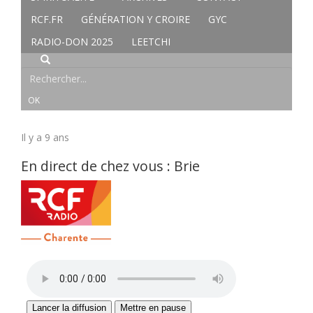
RCF.FR
GÉNÉRATION Y CROIRE
GYC
RADIO-DON 2025
LEETCHI
Il y a 9 ans
En direct de chez vous : Brie