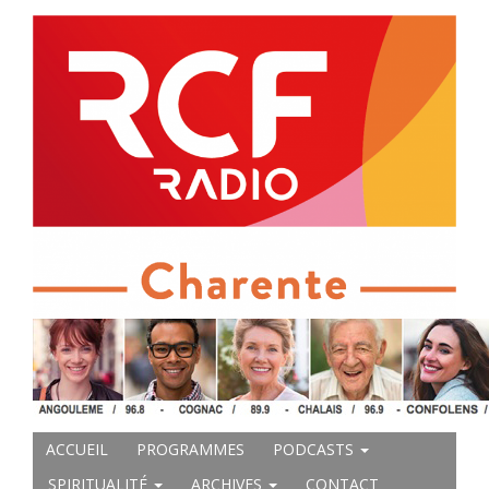
ACCUEIL
PROGRAMMES
PODCASTS
SPIRITUALITÉ
ARCHIVES
CONTACT