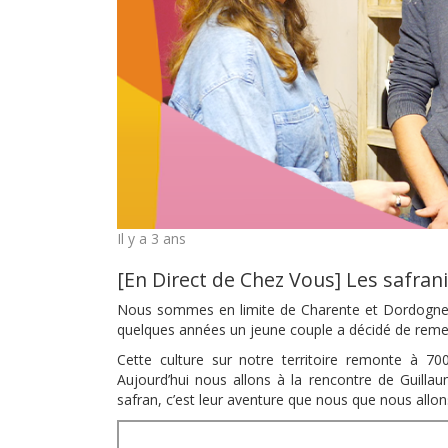
Il y a 3 ans
[En Direct de Chez Vous] Les safran
Nous sommes en limite de Charente et Dordogne 
quelques années un jeune couple a décidé de remett
Cette culture sur notre territoire remonte à 70
Aujourd’hui nous allons à la rencontre de Guilla
safran, c’est leur aventure que nous que nous allon