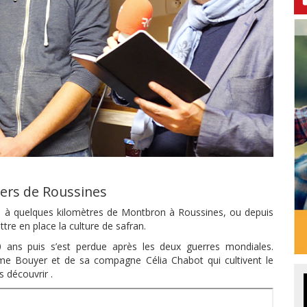
iers de Roussines
à quelques kilomètres de Montbron à Roussines, ou depuis
re en place la culture de safran.
0 ans puis s’est perdue après les deux guerres mondiales.
ume Bouyer et de sa compagne Célia Chabot qui cultivent le
s découvrir .