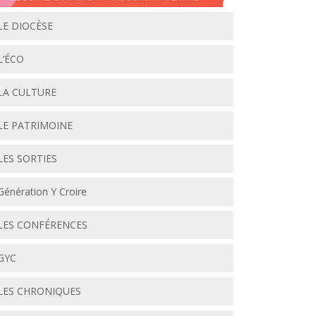
LE DIOCÈSE
L’ÉCO
LA CULTURE
LE PATRIMOINE
LES SORTIES
Génération Y Croire
LES CONFÉRENCES
GYC
LES CHRONIQUES