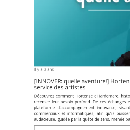
Il y a 3 ans
[INNOVER: quelle aventure!] Hortens
service des artistes
Découvrez comment Hortense d’Hardemare, historie
recenser leur besoin profond. De ces échanges est
plateforme d’accompagnement innovante, visant
commerciaux et informatiques, afin qu’ils puisse
audacieuse, guidée par la quête de sens, menée par