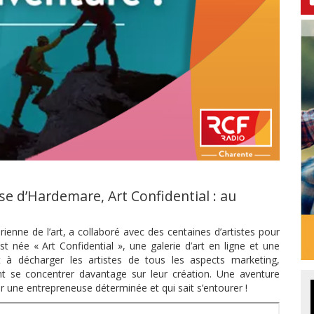
e d’Hardemare, Art Confidential : au
nne de l’art, a collaboré avec des centaines d’artistes pour
 née « Art Confidential », une galerie d’art en ligne et une
 à décharger les artistes de tous les aspects marketing,
nt se concentrer davantage sur leur création. Une aventure
 une entrepreneuse déterminée et qui sait s’entourer !