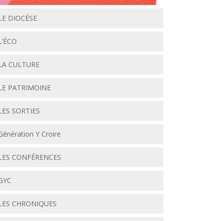
LE DIOCÈSE
L’ÉCO
LA CULTURE
LE PATRIMOINE
LES SORTIES
Génération Y Croire
LES CONFÉRENCES
GYC
LES CHRONIQUES